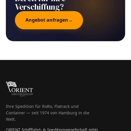
Verschiffung?
Angebot anfragen
→
Ihre Spedition für RoRo, Flatrack und
Container — seit 1974 von Hamburg in die
Welt.
ORIENT Schifffahrt- & Speditionsgesellschaft mbH