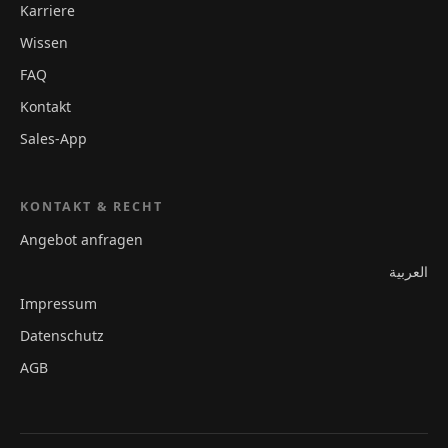
Karriere
Wissen
FAQ
Kontakt
Sales-App
KONTAKT & RECHT
Angebot anfragen
العربية
Impressum
Datenschutz
AGB