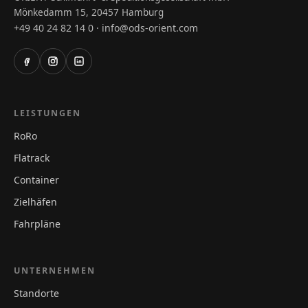
Mönkedamm 15, 20457 Hamburg
+49 40 24 82 14 0
info@ods-orient.com
·
LEISTUNGEN
RoRo
Flatrack
Container
Zielhäfen
Fahrpläne
UNTERNEHMEN
Standorte