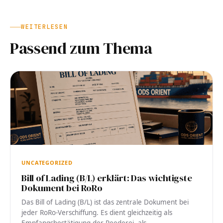
WEITERLESEN
Passend zum Thema
UNCATEGORIZED
Bill of Lading (B/L) erklärt: Das wichtigste
Dokument bei RoRo
Das Bill of Lading (B/L) ist das zentrale Dokument bei
jeder RoRo-Verschiffung. Es dient gleichzeitig als
Empfangsbestätigung der Reederei, als