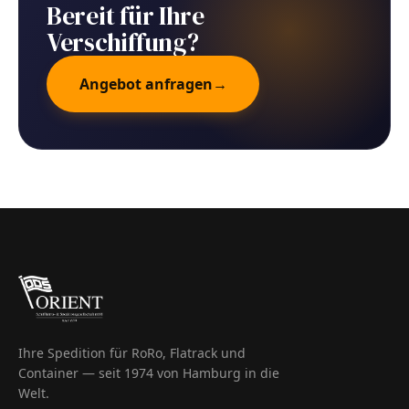
Bereit für Ihre
Verschiffung?
Angebot anfragen
→
Ihre Spedition für RoRo, Flatrack und
Container — seit 1974 von Hamburg in die
Welt.