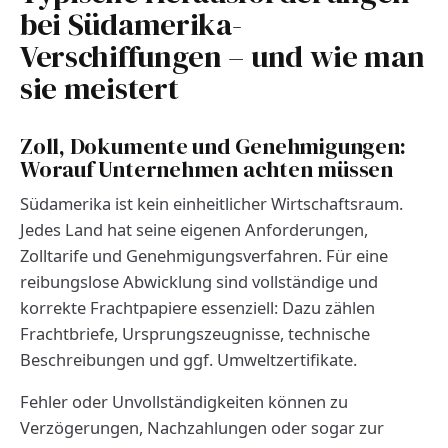
bei Südamerika-
Verschiffungen – und wie man
sie meistert
Zoll, Dokumente und Genehmigungen:
Worauf Unternehmen achten müssen
Südamerika ist kein einheitlicher Wirtschaftsraum.
Jedes Land hat seine eigenen Anforderungen,
Zolltarife und Genehmigungsverfahren. Für eine
reibungslose Abwicklung sind vollständige und
korrekte Frachtpapiere essenziell: Dazu zählen
Frachtbriefe, Ursprungszeugnisse, technische
Beschreibungen und ggf. Umweltzertifikate.
Fehler oder Unvollständigkeiten können zu
Verzögerungen, Nachzahlungen oder sogar zur