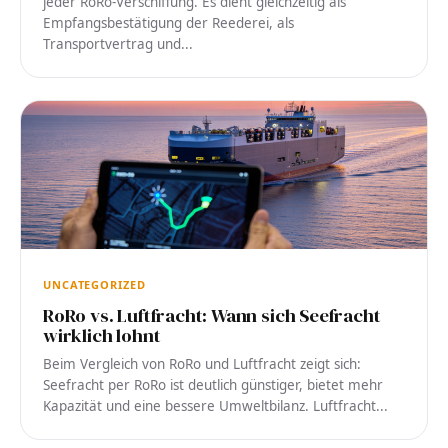
jeder RoRo-Verschiffung. Es dient gleichzeitig als
Empfangsbestätigung der Reederei, als
Transportvertrag und...
UNCATEGORIZED
RoRo vs. Luftfracht: Wann sich Seefracht
wirklich lohnt
Beim Vergleich von RoRo und Luftfracht zeigt sich:
Seefracht per RoRo ist deutlich günstiger, bietet mehr
Kapazität und eine bessere Umweltbilanz. Luftfracht...