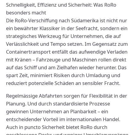
Schnelligkeit, Effizienz und Sicherheit: Was RoRo
besonders macht
Die RoRo-Verschiffung nach Südamerika ist nicht nur
ein bewährter Klassiker in der Seefracht, sondern ein
strategisches Werkzeug für Unternehmen, die auf
Verlässlichkeit und Tempo setzen. Im Gegensatz zum
Containertransport entfällt das aufwendige Verladen
mit Kränen – Fahrzeuge und Maschinen rollen direkt
auf das Schiff und am Zielhafen wieder herunter. Das
spart Zeit, minimiert Risiken durch Umladung und
reduziert potenzielle Schäden an sensibler Fracht.
Regelmässige Abfahrten sorgen für Flexibilität in der
Planung. Und durch standardisierte Prozesse
gewinnen Unternehmen an Planbarkeit – ein
entscheidender Vorteil im internationalen Handel.
Auch in puncto Sicherheit bietet RoRo durch
geschlossene Decks und weniger Umschlagvorgänge