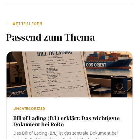
WEITERLESEN
Passend zum Thema
UNCATEGORIZED
Bill of Lading (B/L) erklärt: Das wichtigste
Dokument bei RoRo
Das Bill of Lading (B/L) ist das zentrale Dokument bei