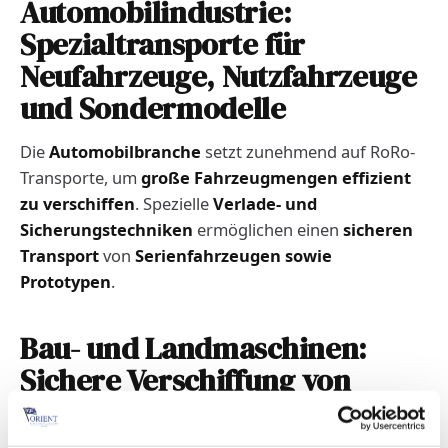
Automobilindustrie:
Spezialtransporte für
Neufahrzeuge, Nutzfahrzeuge
und Sondermodelle
Die
Automobilbranche
setzt zunehmend auf RoRo-
Transporte, um
große Fahrzeugmengen effizient
zu verschiffen
. Spezielle
Verlade- und
Sicherungstechniken
ermöglichen einen
sicheren
Transport
von
Serienfahrzeugen sowie
Prototypen
.
Bau- und Landmaschinen:
Sichere Verschiffung von
Schwerlast- und
Spezialfahrzeugen