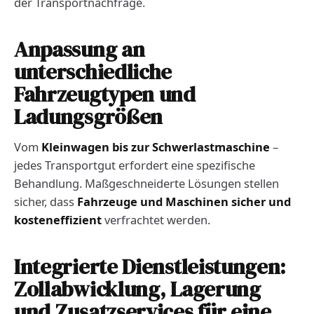
der Transportnachfrage.
Anpassung an
unterschiedliche
Fahrzeugtypen und
Ladungsgrößen
Vom
Kleinwagen bis zur Schwerlastmaschine
–
jedes Transportgut erfordert eine spezifische
Behandlung. Maßgeschneiderte Lösungen stellen
sicher, dass
Fahrzeuge und Maschinen sicher und
kosteneffizient
verfrachtet werden.
Integrierte Dienstleistungen:
Zollabwicklung, Lagerung
und Zusatzservices für eine