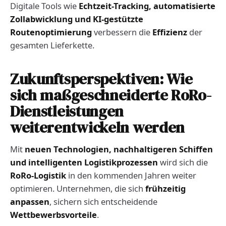
Digitale Tools wie
Echtzeit-Tracking, automatisierte
Zollabwicklung und KI-gestützte
Routenoptimierung
verbessern die
Effizienz
der
gesamten Lieferkette.
Zukunftsperspektiven: Wie
sich maßgeschneiderte RoRo-
Dienstleistungen
weiterentwickeln werden
Mit
neuen Technologien, nachhaltigeren Schiffen
und intelligenten Logistikprozessen
wird sich die
RoRo-Logistik
in den kommenden Jahren weiter
optimieren. Unternehmen, die sich
frühzeitig
anpassen
, sichern sich entscheidende
Wettbewerbsvorteile
.