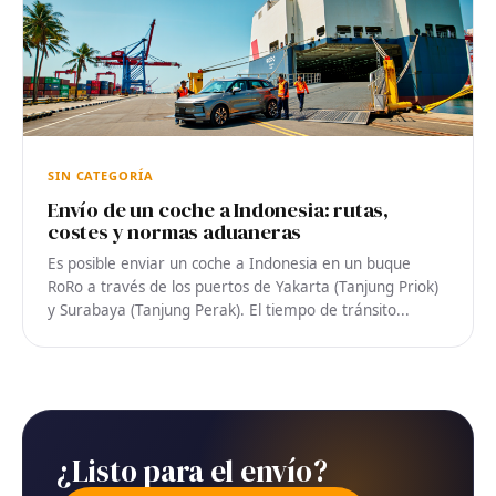
SIN CATEGORÍA
Envío de un coche a Indonesia: rutas,
costes y normas aduaneras
Es posible enviar un coche a Indonesia en un buque
RoRo a través de los puertos de Yakarta (Tanjung Priok)
y Surabaya (Tanjung Perak). El tiempo de tránsito...
¿Listo para el envío?