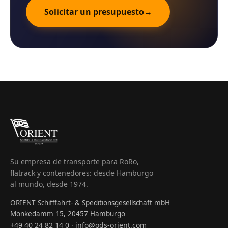
Solicitar un presupuesto
→
Su empresa de transporte para RoRo,
flatrack y contenedores: desde Hamburgo
al mundo, desde 1974.
ORIENT Schifffahrt- & Speditionsgesellschaft mbH
Mönkedamm 15, 20457 Hamburgo
+49 40 24 82 14 0
info@ods-orient.com
·