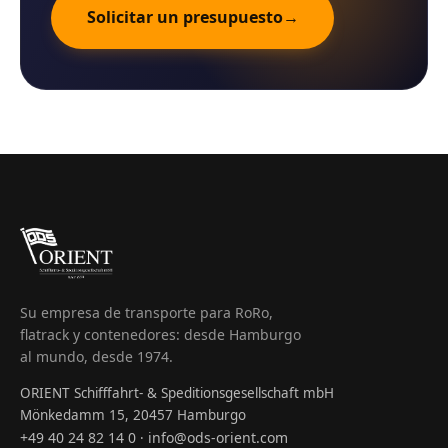
Solicitar un presupuesto
→
Su empresa de transporte para RoRo,
flatrack y contenedores: desde Hamburgo
al mundo, desde 1974.
ORIENT Schifffahrt- & Speditionsgesellschaft mbH
Mönkedamm 15, 20457 Hamburgo
+49 40 24 82 14 0
info@ods-orient.com
·