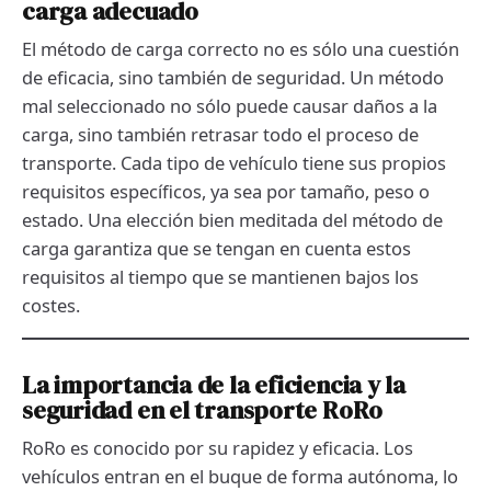
carga adecuado
El método de carga correcto no es sólo una cuestión
de eficacia, sino también de seguridad. Un método
mal seleccionado no sólo puede causar daños a la
carga, sino también retrasar todo el proceso de
transporte. Cada tipo de vehículo tiene sus propios
requisitos específicos, ya sea por tamaño, peso o
estado. Una elección bien meditada del método de
carga garantiza que se tengan en cuenta estos
requisitos al tiempo que se mantienen bajos los
costes.
La importancia de la eficiencia y la
seguridad en el transporte RoRo
RoRo es conocido por su rapidez y eficacia. Los
vehículos entran en el buque de forma autónoma, lo