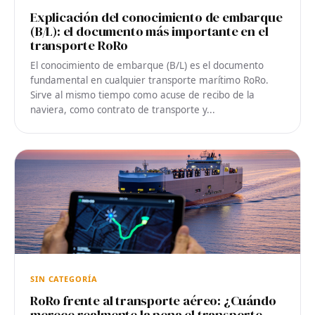
Explicación del conocimiento de embarque
(B/L): el documento más importante en el
transporte RoRo
El conocimiento de embarque (B/L) es el documento
fundamental en cualquier transporte marítimo RoRo.
Sirve al mismo tiempo como acuse de recibo de la
naviera, como contrato de transporte y...
SIN CATEGORÍA
RoRo frente al transporte aéreo: ¿Cuándo
merece realmente la pena el transporte