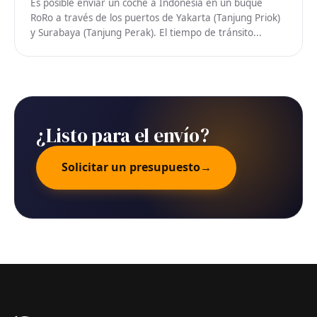
Es posible enviar un coche a Indonesia en un buque
RoRo a través de los puertos de Yakarta (Tanjung Priok)
y Surabaya (Tanjung Perak). El tiempo de tránsito...
¿Listo para el envío?
Solicitar un presupuesto
→