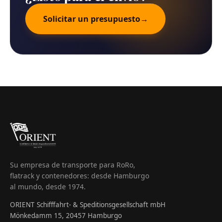
Solicitar un presupuesto
→
Su empresa de transporte para RoRo,
flatrack y contenedores: desde Hamburgo
al mundo, desde 1974.
ORIENT Schifffahrt- & Speditionsgesellschaft mbH
Mönkedamm 15, 20457 Hamburgo