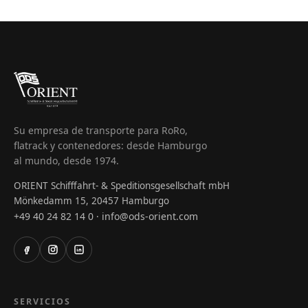
Su empresa de transporte para RoRo,
flatrack y contenedores: desde Hamburgo
al mundo, desde 1974.
ORIENT Schifffahrt- & Speditionsgesellschaft mbH
Mönkedamm 15, 20457 Hamburgo
+49 40 24 82 14 0
info@ods-orient.com
·
SERVICIOS