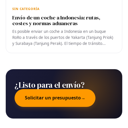
SIN CATEGORÍA
Envío de un coche a Indonesia: rutas,
costes y normas aduaneras
Es posible enviar un coche a Indonesia en un buque
RoRo a través de los puertos de Yakarta (Tanjung Priok)
y Surabaya (Tanjung Perak). El tiempo de tránsito...
¿Listo para el envío?
Solicitar un presupuesto
→