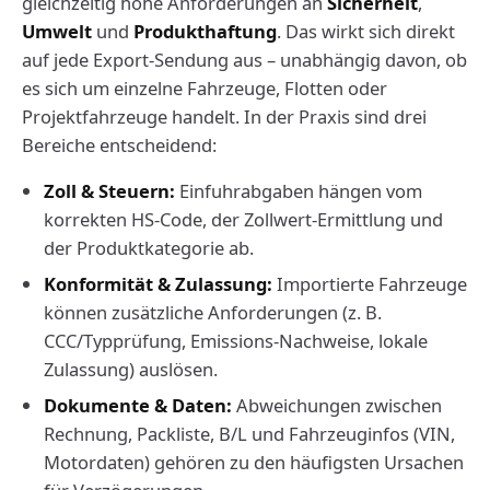
gleichzeitig hohe Anforderungen an
Sicherheit
,
Umwelt
und
Produkthaftung
. Das wirkt sich direkt
auf jede Export-Sendung aus – unabhängig davon, ob
es sich um einzelne Fahrzeuge, Flotten oder
Projektfahrzeuge handelt. In der Praxis sind drei
Bereiche entscheidend:
Zoll & Steuern:
Einfuhrabgaben hängen vom
korrekten HS-Code, der Zollwert-Ermittlung und
der Produktkategorie ab.
Konformität & Zulassung:
Importierte Fahrzeuge
können zusätzliche Anforderungen (z. B.
CCC/Typprüfung, Emissions-Nachweise, lokale
Zulassung) auslösen.
Dokumente & Daten:
Abweichungen zwischen
Rechnung, Packliste, B/L und Fahrzeuginfos (VIN,
Motordaten) gehören zu den häufigsten Ursachen