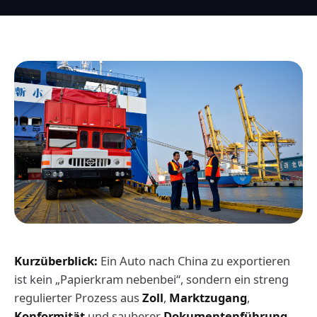
Kurzüberblick:
Ein Auto nach China zu exportieren
ist kein „Papierkram nebenbei“, sondern ein streng
regulierter Prozess aus
Zoll
,
Marktzugang
,
Konformität
und sauberer
Dokumentenführung
.