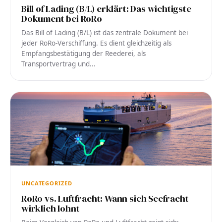
Bill of Lading (B/L) erklärt: Das wichtigste
Dokument bei RoRo
Das Bill of Lading (B/L) ist das zentrale Dokument bei
jeder RoRo-Verschiffung. Es dient gleichzeitig als
Empfangsbestätigung der Reederei, als
Transportvertrag und...
UNCATEGORIZED
RoRo vs. Luftfracht: Wann sich Seefracht
wirklich lohnt