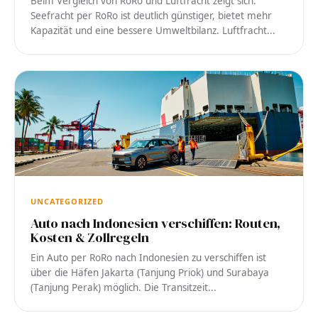
Beim Vergleich von RoRo und Luftfracht zeigt sich:
Seefracht per RoRo ist deutlich günstiger, bietet mehr
Kapazität und eine bessere Umweltbilanz. Luftfracht...
UNCATEGORIZED
Auto nach Indonesien verschiffen: Routen,
Kosten & Zollregeln
Ein Auto per RoRo nach Indonesien zu verschiffen ist
über die Häfen Jakarta (Tanjung Priok) und Surabaya
(Tanjung Perak) möglich. Die Transitzeit...