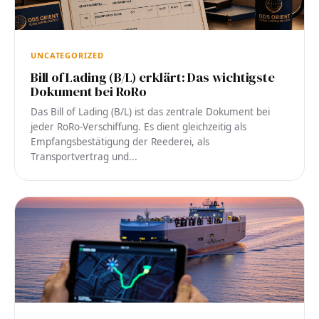
UNCATEGORIZED
Bill of Lading (B/L) erklärt: Das wichtigste
Dokument bei RoRo
Das Bill of Lading (B/L) ist das zentrale Dokument bei
jeder RoRo-Verschiffung. Es dient gleichzeitig als
Empfangsbestätigung der Reederei, als
Transportvertrag und...