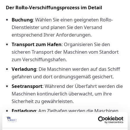
Der RoRo-Verschiffungsprozess im Detail
Buchung
: Wählen Sie einen geeigneten RoRo-
Dienstleister und planen Sie den Versand
entsprechend Ihrer Anforderungen.
Transport zum Hafen
: Organisieren Sie den
sicheren Transport der Maschinen vom Standort
zum Verschiffungshafen.
Verladung
: Die Maschinen werden auf das Schiff
gefahren und dort ordnungsgemäß gesichert.
Seetransport
: Während der Überfahrt werden die
Maschinen kontinuierlich überwacht, um ihre
Sicherheit zu gewährleisten.
Entladung
: Am Zielhafen werden die Maschinen
vom Schiff gefahren und für die Weiterleitung
vorbereitet.