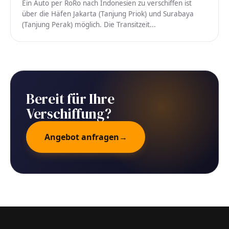
Ein Auto per RoRo nach Indonesien zu verschiffen ist
über die Häfen Jakarta (Tanjung Priok) und Surabaya
(Tanjung Perak) möglich. Die Transitzeit...
Bereit für Ihre
Verschiffung?
Angebot anfragen
→