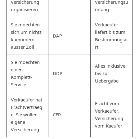
Versicherung
Versicherungsu
organisieren
mfang
Sie moechten
Verkaeufer
sich um nichts
liefert bis zum
DAP
kuemmern
Bestimmungso
ausser Zoll
rt
Sie moechten
Alles inklusive
einen
DDP
bis zur
Komplett-
Uebergabe
Service
Verkaeufer hat
Fracht vom
Frachtvertraeg
Verkaeufer,
e, Sie wollen
CFR
Versicherung
eigene
vom Kaeufer
Versicherung