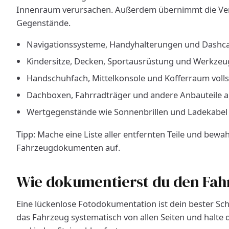
Innenraum verursachen. Außerdem übernimmt die Vers
Gegenstände.
Navigationssysteme, Handyhalterungen und Dashc
Kindersitze, Decken, Sportausrüstung und Werkzeug
Handschuhfach, Mittelkonsole und Kofferraum volls
Dachboxen, Fahrradträger und andere Anbauteile
Wertgegenstände wie Sonnenbrillen und Ladekabe
Tipp: Mache eine Liste aller entfernten Teile und bew
Fahrzeugdokumenten auf.
Wie dokumentierst du den Fah
Eine lückenlose Fotodokumentation ist dein bester Sc
das Fahrzeug systematisch von allen Seiten und halte 