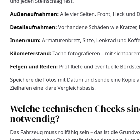
und jeden Steinschlag fest.
Außenaufnahmen:
Alle vier Seiten, Front, Heck und D
Detailaufnahmen:
Vorhandene Schäden wie Kratzer,
Innenraum:
Armaturenbrett, Sitze, Lenkrad und Kof
Kilometerstand:
Tacho fotografieren – mit sichtbare
Felgen und Reifen:
Profiltiefe und eventuelle Bordst
Speichere die Fotos mit Datum und sende eine Kopie an
Zielhafen eine klare Vergleichsbasis.
Welche technischen Checks sin
notwendig?
Das Fahrzeug muss rollfähig sein – das ist die Grundv