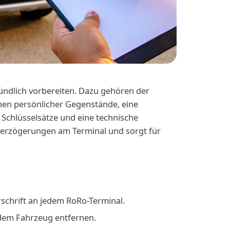
ündlich vorbereiten. Dazu gehören der
ernen persönlicher Gegenstände, eine
chlüsselsätze und eine technische
 Verzögerungen am Terminal und sorgt für
rschrift an jedem RoRo-Terminal.
 dem Fahrzeug entfernen.