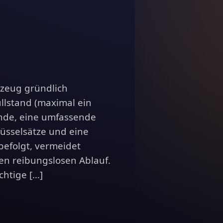
rzeug gründlich
llstand (maximal ein
ände, eine umfassende
üsselsätze und eine
befolgt, vermeidet
en reibungslosen Ablauf.
chtige […]