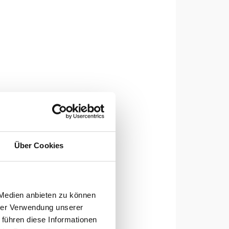
Über Cookies
 Medien anbieten zu können
hrer Verwendung unserer
 führen diese Informationen