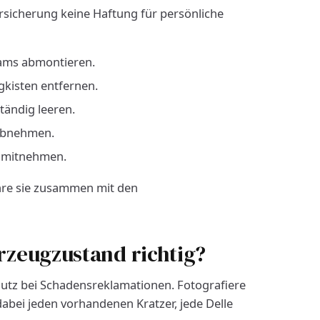
icherung keine Haftung für persönliche
ams abmontieren.
kisten entfernen.
tändig leeren.
 abnehmen.
l mitnehmen.
ahre sie zusammen mit den
rzeugzustand richtig?
hutz bei Schadensreklamationen. Fotografiere
dabei jeden vorhandenen Kratzer, jede Delle