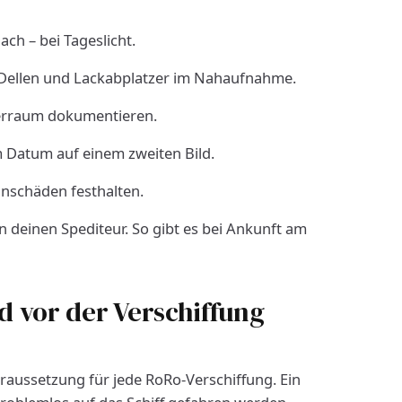
ach – bei Tageslicht.
 Dellen und Lackabplatzer im Nahaufnahme.
ferraum dokumentieren.
m Datum auf einem zweiten Bild.
einschäden festhalten.
 deinen Spediteur. So gibt es bei Ankunft am
d vor der Verschiffung
oraussetzung für jede RoRo-Verschiffung. Ein