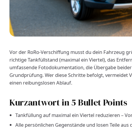
Vor der RoRo-Verschiffung musst du dein Fahrzeug gr
richtige Tankfüllstand (maximal ein Viertel), das Entf
umfassende Fotodokumentation, die Übergabe beider S
Grundprüfung. Wer diese Schritte befolgt, vermeidet
einen reibungslosen Ablauf.
Kurzantwort in 5 Bullet Points
Tankfüllung auf maximal ein Viertel reduzieren – Vo
Alle persönlichen Gegenstände und losen Teile aus