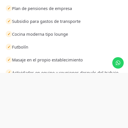
Plan de pensiones de empresa
✓
Subsidio para gastos de transporte
✓
Cocina moderna tipo lounge
✓
Futbolín
✓
Masaje en el propio establecimiento
✓
Actividades en equipo y reuniones después del trabajo
✓
OFERTAS DE EMPLEO