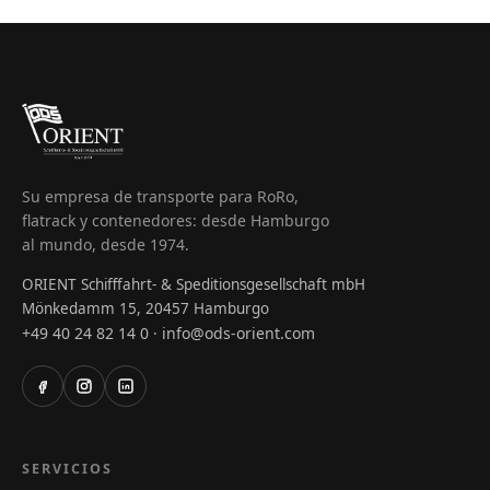
Su empresa de transporte para RoRo,
flatrack y contenedores: desde Hamburgo
al mundo, desde 1974.
ORIENT Schifffahrt- & Speditionsgesellschaft mbH
Mönkedamm 15, 20457 Hamburgo
+49 40 24 82 14 0
info@ods-orient.com
·
SERVICIOS