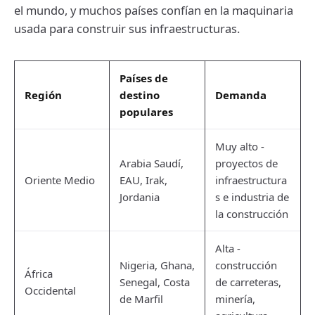
el mundo, y muchos países confían en la maquinaria
usada para construir sus infraestructuras.
Países de
Región
destino
Demanda
populares
Muy alto -
Arabia Saudí,
proyectos de
Oriente Medio
EAU, Irak,
infraestructura
Jordania
s e industria de
la construcción
Alta -
Nigeria, Ghana,
construcción
África
Senegal, Costa
de carreteras,
Occidental
de Marfil
minería,