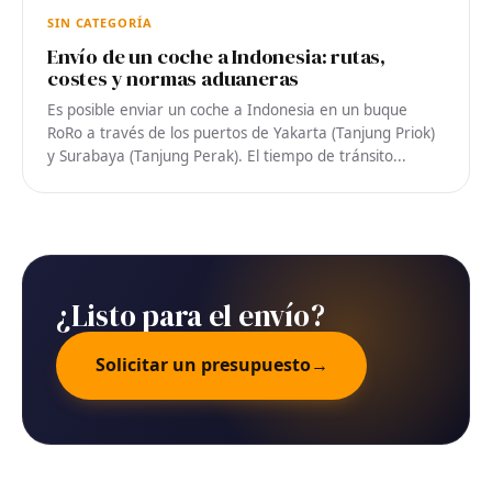
SIN CATEGORÍA
Envío de un coche a Indonesia: rutas,
costes y normas aduaneras
Es posible enviar un coche a Indonesia en un buque
RoRo a través de los puertos de Yakarta (Tanjung Priok)
y Surabaya (Tanjung Perak). El tiempo de tránsito...
¿Listo para el envío?
Solicitar un presupuesto
→