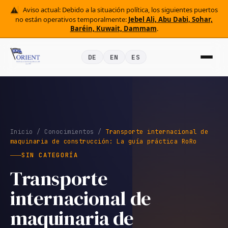
Aviso actual: Debido a la situación política, los siguientes puertos
no están operativos temporalmente:
Jebel Ali, Abu Dabi, Sohar,
Baréin, Kuwait, Dammam
.
DE
EN
ES
Inicio
/
Conocimientos
/
Transporte internacional de
maquinaria de construcción: La guía práctica RoRo
SIN CATEGORÍA
Transporte
internacional de
maquinaria de